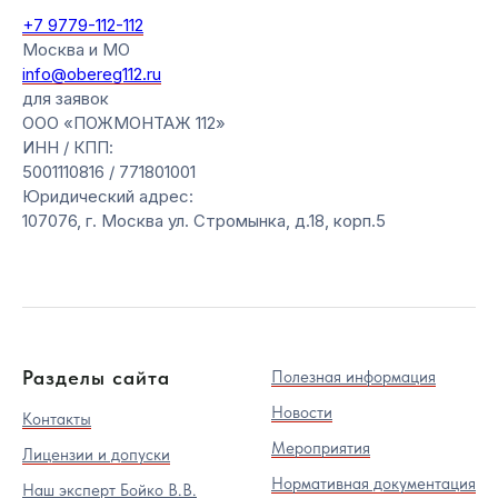
+7 9779-112-112
Москва и МО
info@obereg112.ru
для заявок
ООО «ПОЖМОНТАЖ 112»
ИНН / КПП:
5001110816 / 771801001
Юридический адрес:
107076, г. Москва ул. Стромынка, д.18, корп.5
Разделы сайта
Полезная информация
Новости
Контакты
Мероприятия
Лицензии и допуски
Нормативная документация
Наш эксперт Бойко В.В.