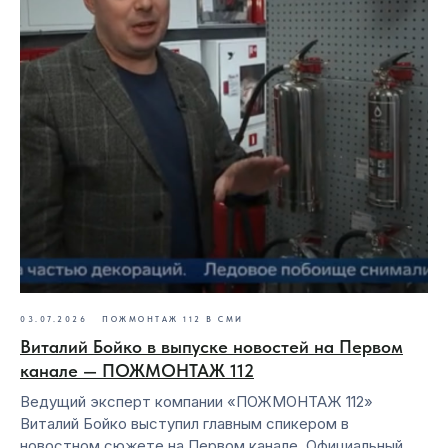
03.07.2026
ПОЖМОНТАЖ 112 В СМИ
Виталий Бойко в выпуске новостей на Первом
канале — ПОЖМОНТАЖ 112
Ведущий эксперт компании «ПОЖМОНТАЖ 112»
Виталий Бойко выступил главным спикером в
новостном сюжете на Первом канале. Официальный