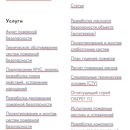
Статьи
Услуги
Разработка паспорта
безопасности объекта
Аудит пожарной
(антитеррор)
безопасности
Проектирование и монтаж
Техническое обслуживание
слаботочных систем
систем пожарной
План тушения пожаров
безопасности
Расчет пожарных рисков
Предписание МЧС: анализ,
разработка плана
Специальные технические
действий, устранение
условия (СТУ)
нарушений
Огнетущащий спрей
Разработка декларации
ОБЕРЕГ 112
пожарной безопасности
Испытания пожарных
Проектирование и монтаж
лестниц и ограждений
систем пожарной
Разработка комплекта
безопасности