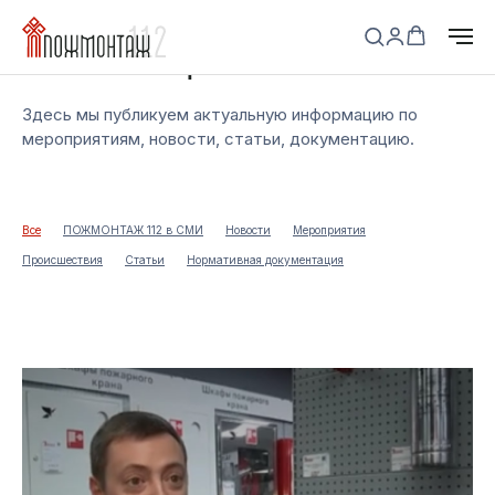
Полезные материалы
Здесь мы публикуем актуальную информацию по
мероприятиям, новости, статьи, документацию.
Все
ПОЖМОНТАЖ 112 в СМИ
Новости
Мероприятия
Происшествия
Статьи
Нормативная документация