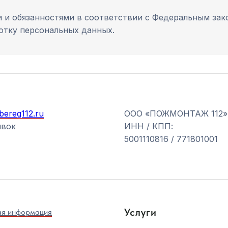
 и обязанностями в соответствии с Федеральным зако
ботку персональных данных.
bereg112.ru
ООО «ПОЖМОНТАЖ 112»
явок
ИНН / КПП:
5001110816 / 771801001
Услуги
ая информация