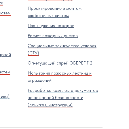
ти
Проектирование и монтаж
истем
слаботочных систем
План тушения пожаров
Расчет пожарных рисков
Специальные технические условия
(СТУ)
арной
Огнетущащий спрей ОБЕРЕГ 112
истем
Испытания пожарных лестниц и
ограждений
Разработка комплекта документов
тика)
по пожарной безопасности
(приказы, инструкции)