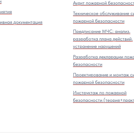
и
Аудит пожарной безопаснос
иятия
Техническое обслуживание с
пожарной безопасности
ивная документация
Предписание МЧС: анализ,
разработка плана действий,
устранение нарушений
Разработка декларации пож
безопасности
Проектирование и монтаж с
пожарной безопасности
Инструктаж по пожарной
безопасности (теория+прак