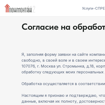
Услуги
СПРЕ
Согласие на обрабо
Я, заполняя форму заявки на сайте компа
свободно, в своей воле и в своем интер
107076, г. Москва ул. Стромынка, д.18, ко
обработку следующих моих персональных да
Обработка осуществляется в соответстви
Настоящим я признаю и подтверждаю, что
данные, включая их полноту, достовернос