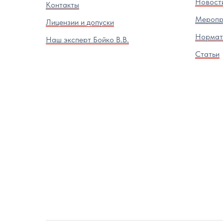
Новост
Контакты
Меропр
Лицензии и допуски
Нормат
Наш эксперт Бойко В.В.
Статьи