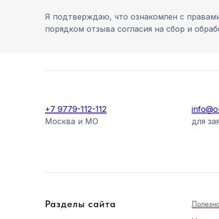
Я подтверждаю, что ознакомлен с правами
порядком отзыва согласия на сбор и обра
+7 9779-112-112
info@o
Москва и МО
для за
Разделы сайта
Полезн