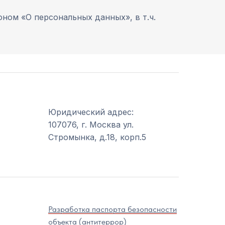
ном «О персональных данных», в т.ч.
Юридический адрес:
107076, г. Москва ул.
Стромынка, д.18, корп.5
Разработка паспорта безопасности
объекта (антитеррор)