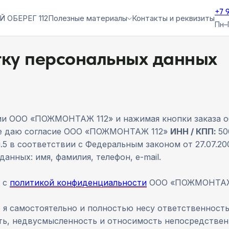
+7 
Й ОБЕРЕГ 112
Полезные материалы
Контакты и реквизиты
Пн–
тку персональных данных
нии ООО «ПОЖМОНТАЖ 112» и нажимая кнопки заказа об
есе даю согласие ООО «ПОЖМОНТАЖ 112»
ИНН / КПП:
50
рп.5 в соответствии с Федеральным законом от 27.07.
нных: имя, фамилия, телефон, e-mail.
и с
политикой конфиденциальности
ООО «ПОЖМОНТАЖ
 я самостоятельно и полностью несу ответственност
ть, недвусмысленность и относимость непосредствен