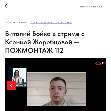
Полезные материалы
ПОЖМОНТАЖ 112 В СМИ
2026-06-29 11:10
Виталий Бойко в стриме с
Ксенией Жеребцовой —
ПОЖМОНТАЖ 112