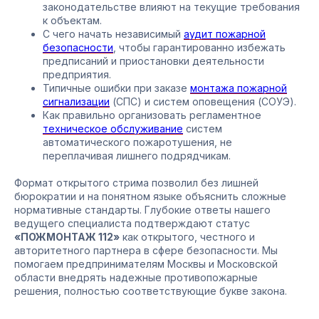
законодательстве влияют на текущие требования
к объектам.
С чего начать независимый
аудит пожарной
безопасности
, чтобы гарантированно избежать
предписаний и приостановки деятельности
предприятия.
Типичные ошибки при заказе
монтажа пожарной
сигнализации
(СПС) и систем оповещения (СОУЭ).
Как правильно организовать регламентное
техническое обслуживание
систем
автоматического пожаротушения, не
переплачивая лишнего подрядчикам.
Формат открытого стрима позволил без лишней
бюрократии и на понятном языке объяснить сложные
нормативные стандарты. Глубокие ответы нашего
ведущего специалиста подтверждают статус
«ПОЖМОНТАЖ 112»
как открытого, честного и
авторитетного партнера в сфере безопасности. Мы
помогаем предпринимателям Москвы и Московской
области внедрять надежные противопожарные
решения, полностью соответствующие букве закона.