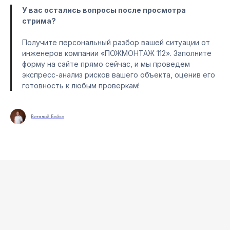
У вас остались вопросы после просмотра
стрима?
Получите персональный разбор вашей ситуации от
инженеров компании «ПОЖМОНТАЖ 112». Заполните
форму на сайте прямо сейчас, и мы проведем
экспресс-анализ рисков вашего объекта, оценив его
готовность к любым проверкам!
Виталий Бойко