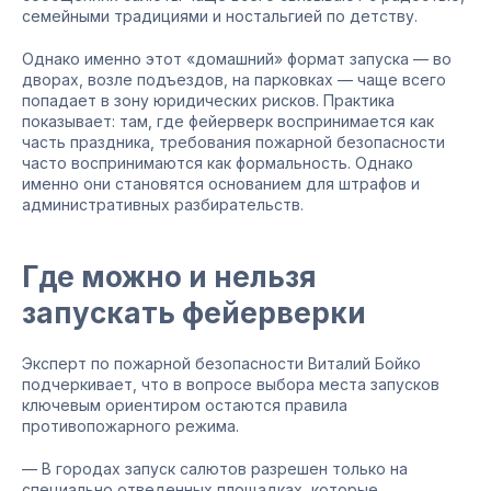
семейными традициями и ностальгией по детству.
Однако именно этот «домашний» формат запуска — во
дворах, возле подъездов, на парковках — чаще всего
попадает в зону юридических рисков. Практика
показывает: там, где фейерверк воспринимается как
часть праздника, требования пожарной безопасности
часто воспринимаются как формальность. Однако
именно они становятся основанием для штрафов и
административных разбирательств.
Где можно и нельзя
запускать фейерверки
Эксперт по пожарной безопасности Виталий Бойко
подчеркивает, что в вопросе выбора места запусков
ключевым ориентиром остаются правила
противопожарного режима.
— В городах запуск салютов разрешен только на
специально отведенных площадках, которые