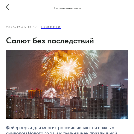
Полезные материалы
2025-12-25 13:57
НОВОСТИ
Салют без последствий
Фейерверки для многих россиян являются важным
символом Нового года и кульминацией праздничной