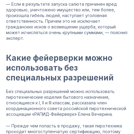
— Если в результате запуска салюта причинен вред
здоровью, уничтожено имущество или, тем более,
произошла гибель людей, наступает уголовная
ответственность. Причем это не исключает
гражданских исков о возмещении ущерба, который
может исчисляться очень крупными суммами, — пояснил
эксперт.
Какие фейерверки можно
использовать без
специальных разрешений
Без специальных разрешений можно использовать
пиротехнические изделия бытового назначения,
относящиеся к I, II и III классам, рассказала член
координационного совета российской пиротехнической
ассоциации «РАПИД-Фейерверк» Елена Вечерина.
— Прежде чем попасть в продажу, такая пиротехника
проходит многоступенчатую сертификацию, поэтому