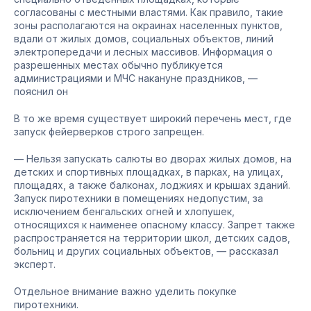
согласованы с местными властями. Как правило, такие
зоны располагаются на окраинах населенных пунктов,
вдали от жилых домов, социальных объектов, линий
электропередачи и лесных массивов. Информация о
разрешенных местах обычно публикуется
администрациями и МЧС накануне праздников, —
пояснил он
В то же время существует широкий перечень мест, где
запуск фейерверков строго запрещен.
— Нельзя запускать салюты во дворах жилых домов, на
детских и спортивных площадках, в парках, на улицах,
площадях, а также балконах, лоджиях и крышах зданий.
Запуск пиротехники в помещениях недопустим, за
исключением бенгальских огней и хлопушек,
относящихся к наименее опасному классу. Запрет также
распространяется на территории школ, детских садов,
больниц и других социальных объектов, — рассказал
эксперт.
Отдельное внимание важно уделить покупке
пиротехники.