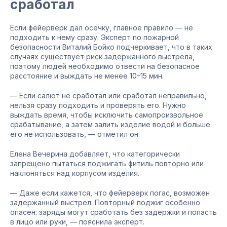
сработал
Если фейерверк дал осечку, главное правило — не
подходить к нему сразу. Эксперт по пожарной
безопасности Виталий Бойко подчеркивает, что в таких
случаях существует риск задержанного выстрела,
поэтому людей необходимо отвести на безопасное
расстояние и выждать не менее 10–15 мин.
— Если салют не сработал или сработал неправильно,
нельзя сразу подходить и проверять его. Нужно
выждать время, чтобы исключить самопроизвольное
срабатывание, а затем залить изделие водой и больше
его не использовать, — отметил он.
Елена Вечерина добавляет, что категорически
запрещено пытаться поджигать фитиль повторно или
наклоняться над корпусом изделия.
— Даже если кажется, что фейерверк погас, возможен
задержанный выстрел. Повторный поджиг особенно
опасен: заряды могут сработать без задержки и попасть
в лицо или руки, — пояснила эксперт.