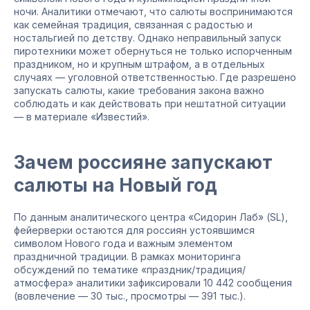
ночи. Аналитики отмечают, что салюты воспринимаются
как семейная традиция, связанная с радостью и
ностальгией по детству. Однако неправильный запуск
пиротехники может обернуться не только испорченным
праздником, но и крупным штрафом, а в отдельных
случаях — уголовной ответственностью. Где разрешено
запускать салюты, какие требования закона важно
соблюдать и как действовать при нештатной ситуации
— в материале «Известий».
Зачем россияне запускают
салюты на Новый год
По данным аналитического центра «Сидорин Лаб» (SL),
фейерверки остаются для россиян устоявшимся
символом Нового года и важным элементом
праздничной традиции. В рамках мониторинга
обсуждений по тематике «праздник/традиция/
атмосфера» аналитики зафиксировали 10 442 сообщения
(вовлечение — 30 тыс., просмотры — 391 тыс.).