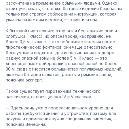
рассчитана на применение обычными людьми. Однако
стоит учитывать, что даже бытовые изделия безопасны
только при строгом соблюдении инструкции, которая
указана на каждом изделии, — отметила она.
К бытовой пиротехнике относятся бенгальские огни и
хлопушки (I класс): их опасная зона, как правило, не
более 0,5 м. II класс — это небольшие изделия вроде
пиротехнических фонтанов: они чаще относительно
бесшумные и подходят для использования во дворе —
радиус опасной зоны не более 5 м. III класс — это
«полноценные» фейерверки с опасной зоной не более
30 м: сюда относится большинство популярных изделий,
включая батареи салютов, ракеты и римские свечи,
пояснила эксперт.
Также существует пиротехника технического
назначения, относящаяся к IV и V классам.
— Здесь речь уже о профессиональном уровне: для
работы требуются знания и устройства, поэтому для
покупки и применения нужна специальная лицензия, —
пояснила Вечерина.