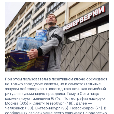
При этом пользователи в позитивном ключе обсуждают
не только городские салюты, но и самостоятельные
запуски фейерверков в новогоднюю ночь как семейный
ритуал и кульминацию праздника. Тему в Сети чаще
комментируют женщины (67%). По географии лидируют
Москва (635) и Санкт-Петербург (418), далее —
Челябинск (130), Екатеринбург (96), Новосибирск (74). В
сообщениях салюты чаще всего связывают с радостью,